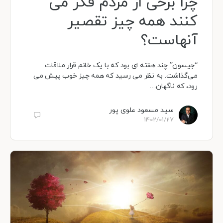
چرا برخی از مردم فکر می
کنند همه چیز تقصیر
آنهاست؟
“جیسون” چند هفته ای بود که با یک خانم قرار ملاقات
می‌گذاشت. به نظر می رسید که همه چیز خوب پیش می
رود، که ناگهان…
سید مسعود علوی پور
1402/01/27